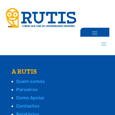
A RUTIS
Quem somos
Parceiros
Como Apoiar
Contactos
Relatórios