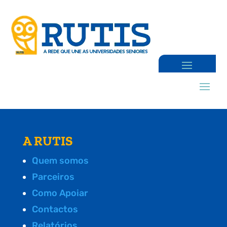
A RUTIS
Quem somos
Parceiros
Como Apoiar
Contactos
Relatórios