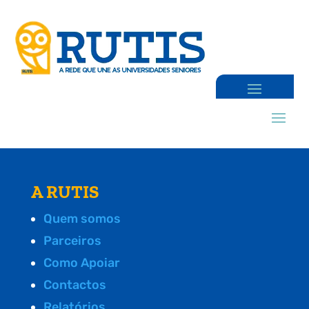
A RUTIS
Quem somos
Parceiros
Como Apoiar
Contactos
Relatórios