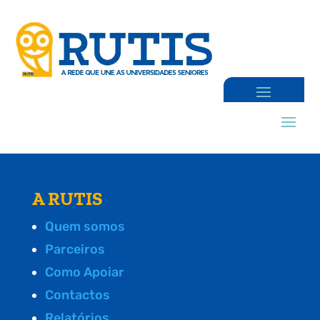
A RUTIS
Quem somos
Parceiros
Como Apoiar
Contactos
Relatórios