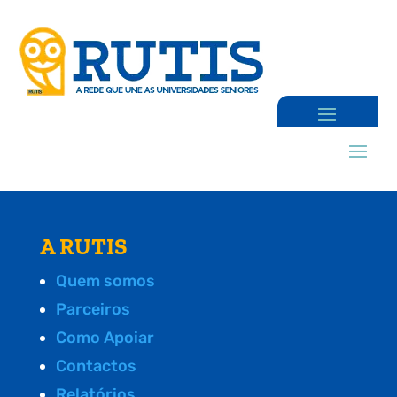
A RUTIS
Quem somos
Parceiros
Como Apoiar
Contactos
Relatórios