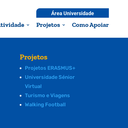
Área Universidade
tividade
Projetos
Como Apoiar
Projetos
Projetos ERASMUS+
Universidade Sénior
Virtual
Turismo e Viagens
Walking Football