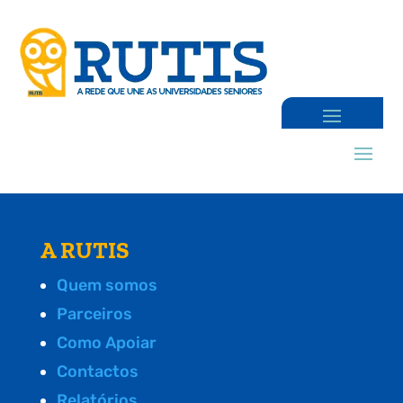
A RUTIS
Quem somos
Parceiros
Como Apoiar
Contactos
Relatórios