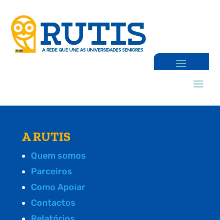
A RUTIS
Quem somos
Parceiros
Como Apoiar
Contactos
Relatórios