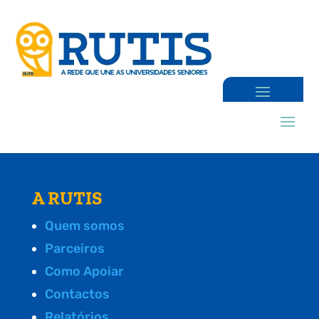
A RUTIS
Quem somos
Parceiros
Como Apoiar
Contactos
Relatórios