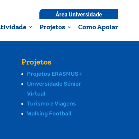
Área Universidade
tividade
Projetos
Como Apoiar
Projetos
Projetos ERASMUS+
Universidade Sénior
Virtual
Turismo e Viagens
Walking Football