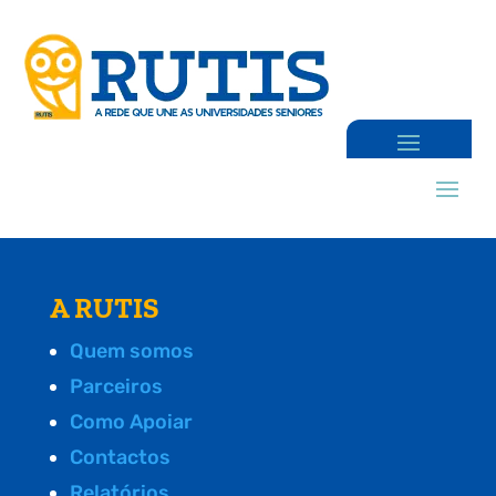
A RUTIS
Quem somos
Parceiros
Como Apoiar
Contactos
Relatórios