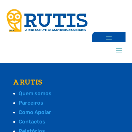
A RUTIS
Quem somos
Parceiros
Como Apoiar
Contactos
Relatórios