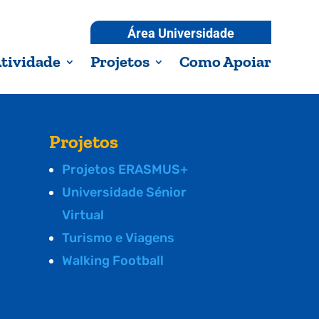
Área Universidade
tividade
Projetos
Como Apoiar
Projetos
Projetos ERASMUS+
Universidade Sénior
Virtual
Turismo e Viagens
Walking Football