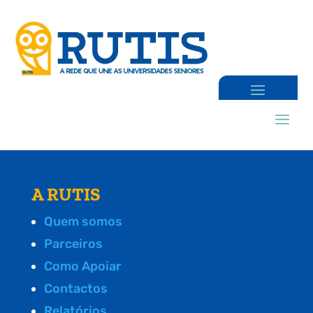
A RUTIS
Quem somos
Parceiros
Como Apoiar
Contactos
Relatórios