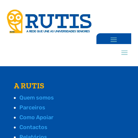
A RUTIS
Quem somos
Parceiros
Como Apoiar
Contactos
Relatórios