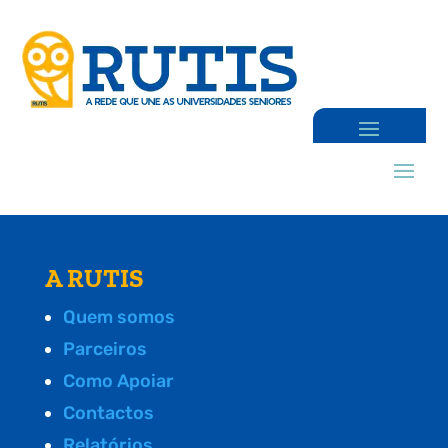
A RUTIS
Quem somos
Parceiros
Como Apoiar
Contactos
Relatórios