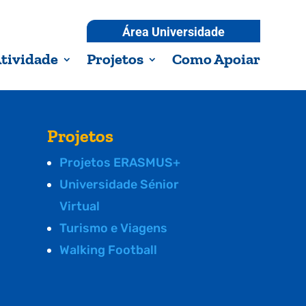
Área Universidade
tividade
Projetos
Como Apoiar
Projetos
Projetos ERASMUS+
Universidade Sénior
Virtual
Turismo e Viagens
Walking Football