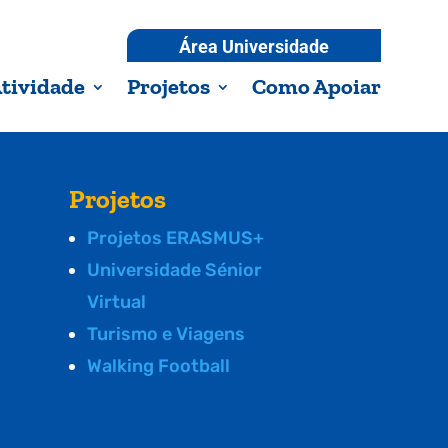
Área Universidade
tividade
Projetos
Como Apoiar
Projetos
Projetos ERASMUS+
Universidade Sénior
Virtual
Turismo e Viagens
Walking Football