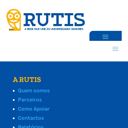
A RUTIS
Quem somos
Parceiros
Como Apoiar
Contactos
Relatórios