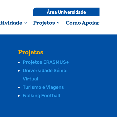
Área Universidade
tividade
Projetos
Como Apoiar
Projetos
Projetos ERASMUS+
Universidade Sénior
Virtual
Turismo e Viagens
Walking Football