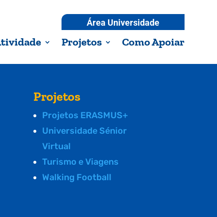
Área Universidade
tividade
Projetos
Como Apoiar
Projetos
Projetos ERASMUS+
Universidade Sénior
Virtual
Turismo e Viagens
Walking Football