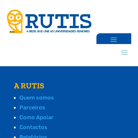
A RUTIS
Quem somos
Parceiros
Como Apoiar
Contactos
Relatórios