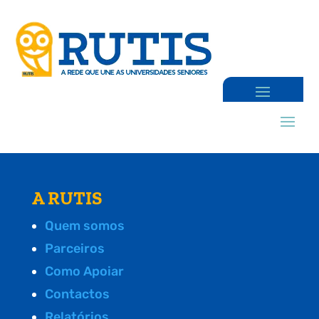
A RUTIS
Quem somos
Parceiros
Como Apoiar
Contactos
Relatórios