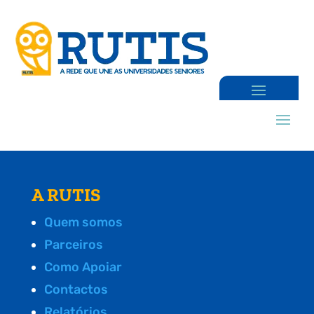
A RUTIS
Quem somos
Parceiros
Como Apoiar
Contactos
Relatórios