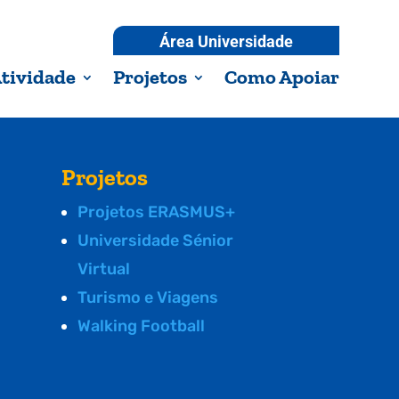
Área Universidade
tividade
Projetos
Como Apoiar
Projetos
Projetos ERASMUS+
Universidade Sénior
Virtual
Turismo e Viagens
Walking Football