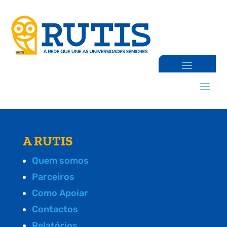
A RUTIS
Quem somos
Parceiros
Como Apoiar
Contactos
Relatórios