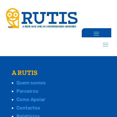
A RUTIS
Quem somos
Parceiros
Como Apoiar
Contactos
Relatórios