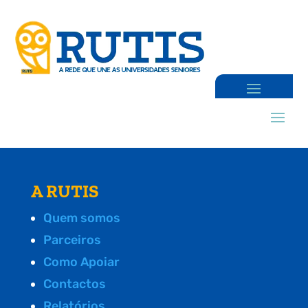
A RUTIS
Quem somos
Parceiros
Como Apoiar
Contactos
Relatórios