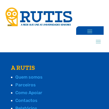
A RUTIS
Quem somos
Parceiros
Como Apoiar
Contactos
Relatórios