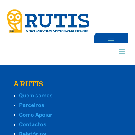
A RUTIS
Quem somos
Parceiros
Como Apoiar
Contactos
Relatórios