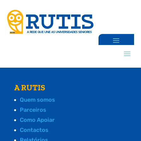
A RUTIS
Quem somos
Parceiros
Como Apoiar
Contactos
Relatórios