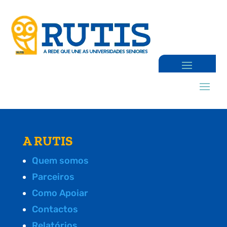
A RUTIS
Quem somos
Parceiros
Como Apoiar
Contactos
Relatórios