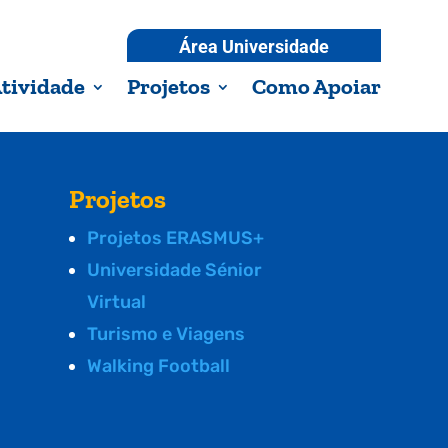
Área Universidade
tividade
Projetos
Como Apoiar
Projetos
Projetos ERASMUS+
Universidade Sénior
Virtual
Turismo e Viagens
Walking Football