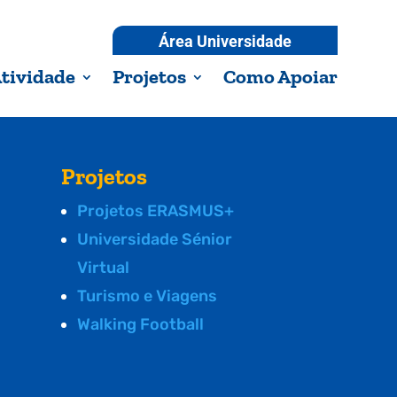
Área Universidade
tividade
Projetos
Como Apoiar
Projetos
Projetos ERASMUS+
Universidade Sénior
Virtual
Turismo e Viagens
Walking Football