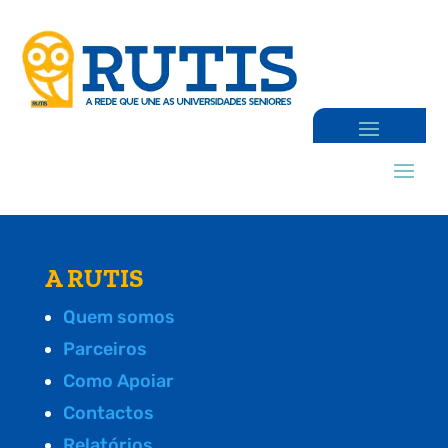
A RUTIS
Quem somos
Parceiros
Como Apoiar
Contactos
Relatórios