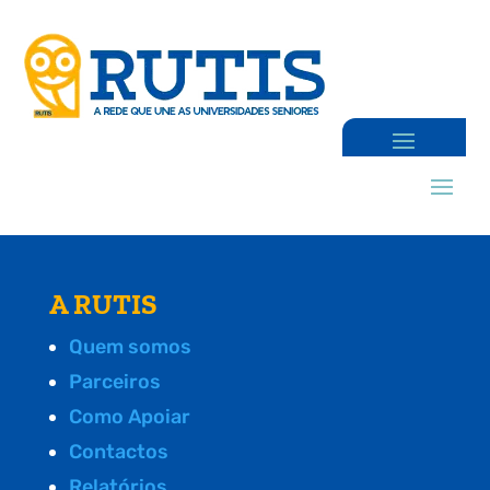
A RUTIS
Quem somos
Parceiros
Como Apoiar
Contactos
Relatórios