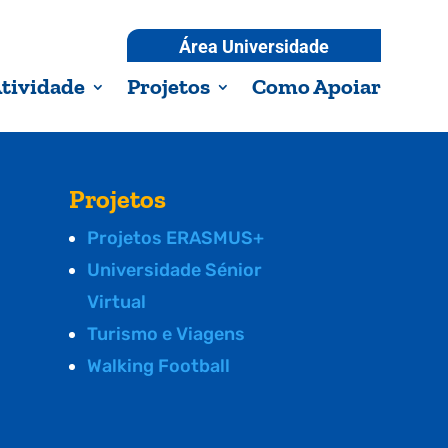
Área Universidade
tividade
Projetos
Como Apoiar
Projetos
Projetos ERASMUS+
Universidade Sénior
Virtual
Turismo e Viagens
Walking Football