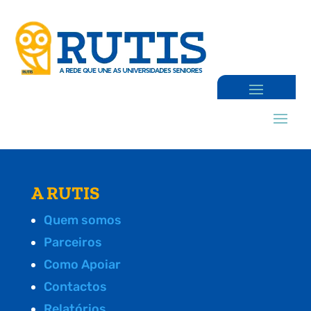
A RUTIS
Quem somos
Parceiros
Como Apoiar
Contactos
Relatórios