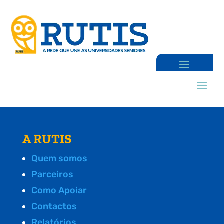
A RUTIS
Quem somos
Parceiros
Como Apoiar
Contactos
Relatórios