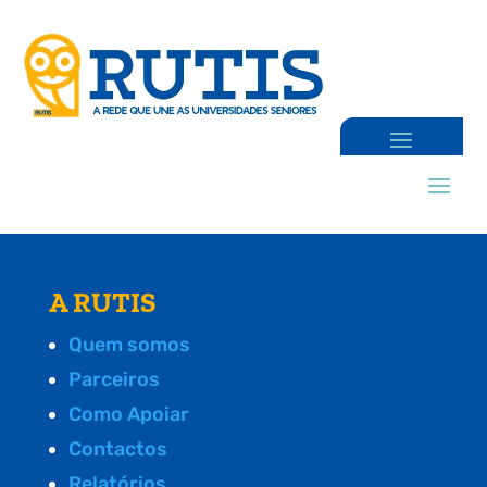
A RUTIS
Quem somos
Parceiros
Como Apoiar
Contactos
Relatórios