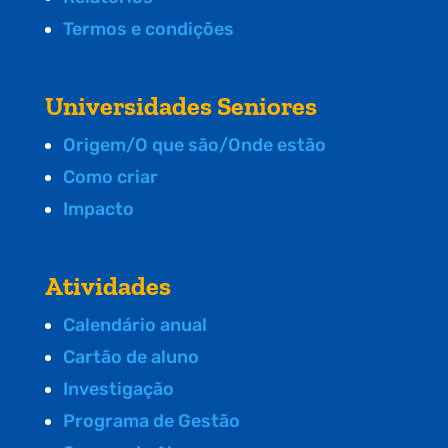
Termos e condições
Universidades Seniores
Origem/O que são/Onde estão
Como criar
Impacto
Atividades
Calendário anual
Cartão de aluno
Investigação
Programa de Gestão