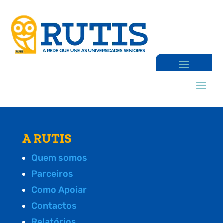
A RUTIS
Quem somos
Parceiros
Como Apoiar
Contactos
Relatórios