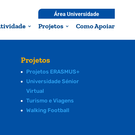
Área Universidade
tividade
Projetos
Como Apoiar
Projetos
Projetos ERASMUS+
Universidade Sénior
Virtual
Turismo e Viagens
Walking Football