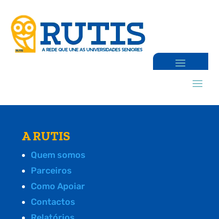
A RUTIS
Quem somos
Parceiros
Como Apoiar
Contactos
Relatórios