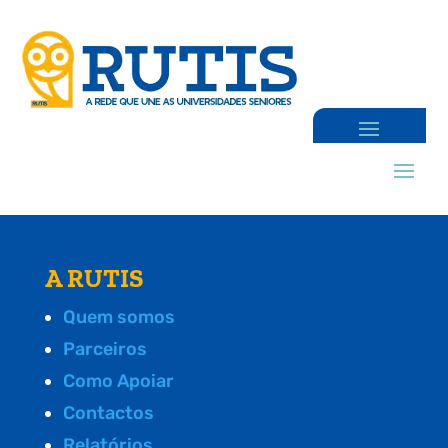
A RUTIS
Quem somos
Parceiros
Como Apoiar
Contactos
Relatórios