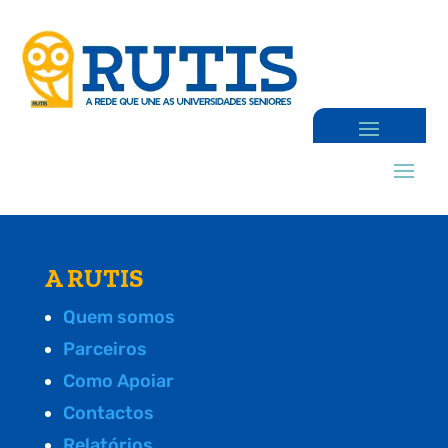
A RUTIS
Quem somos
Parceiros
Como Apoiar
Contactos
Relatórios