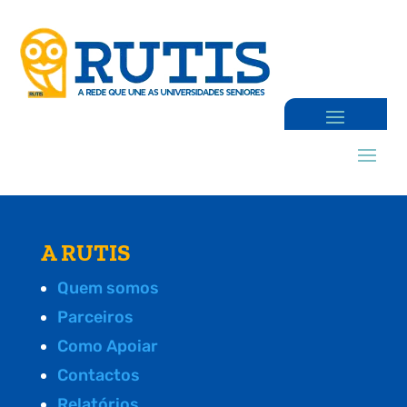
A RUTIS
Quem somos
Parceiros
Como Apoiar
Contactos
Relatórios