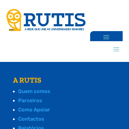
A RUTIS
Quem somos
Parceiros
Como Apoiar
Contactos
Relatórios