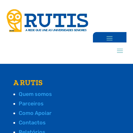
A RUTIS
Quem somos
Parceiros
Como Apoiar
Contactos
Relatórios