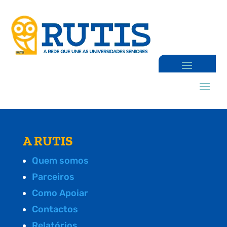
A RUTIS
Quem somos
Parceiros
Como Apoiar
Contactos
Relatórios