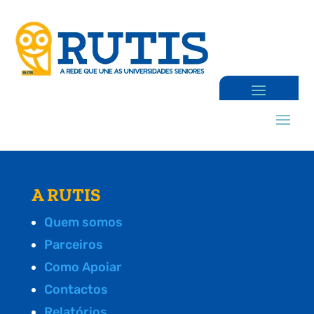
A RUTIS
Quem somos
Parceiros
Como Apoiar
Contactos
Relatórios